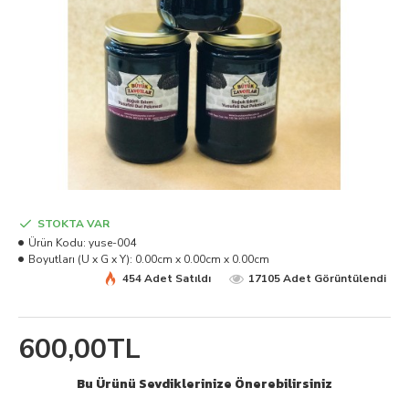
STOKTA VAR
Ürün Kodu:
yuse-004
Boyutları (U x G x Y):
0.00cm x 0.00cm x 0.00cm
454 Adet Satıldı
17105 Adet Görüntülendi
600,00TL
Bu Ürünü Sevdiklerinize Önerebilirsiniz