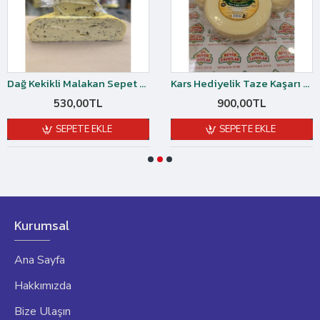
Dağ Kekikli Malakan Sepet Kaşar Peyniri Şirden Mayalı- 1kg
Kars Hediyelik Taze Kaşarı Şirden Mayalı vakumlu 2 Kğ
530,00TL
900,00TL
SEPETE EKLE
SEPETE EKLE
Kurumsal
Ana Sayfa
Hakkımızda
Bize Ulaşın