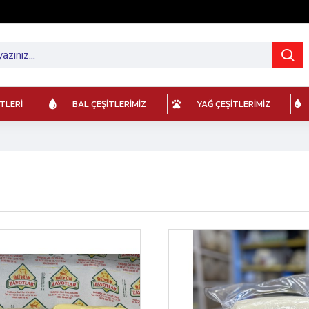
ITLERI
BAL ÇEŞITLERIMIZ
YAĞ ÇEŞITLERIMIZ