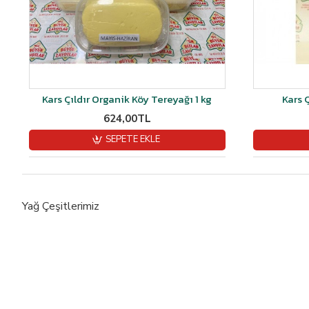
Kars Çıldır Organik Köy Tereyağı 1 kg
Kars 
624,00TL
SEPETE EKLE
Yağ Çeşitlerimiz