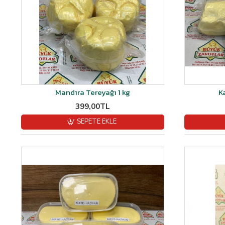
Mandıra Tereyağı 1 kg
K
399,00TL
SEPETE EKLE