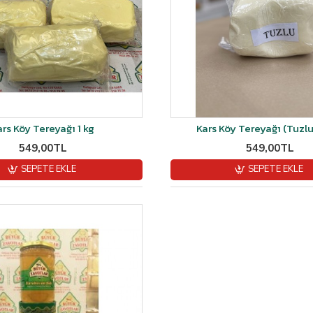
ars Köy Tereyağı 1 kg
Kars Köy Tereyağı (Tuzlu
549,00TL
549,00TL
SEPETE EKLE
SEPETE EKLE