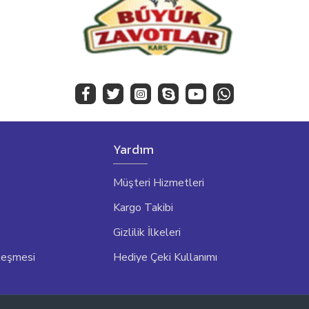
Yardım
Müşteri Hizmetleri
Kargo Takibi
Gizlilik İlkeleri
leşmesi
Hediye Çeki Kullanımı