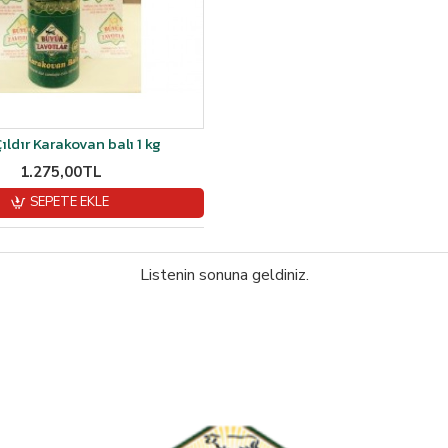
Çıldır Karakovan balı 1 kg
1.275,00TL
SEPETE EKLE
Listenin sonuna geldiniz.