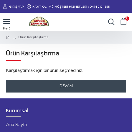
GIRIŞ YAP
KAYIT OL
MÜŞTERİ HİZMETLERİ : 0474 212 1555
0
Ürün Karşılaştırma
Ürün Karşılaştırma
Karşılaştırmak için bir ürün seçmediniz.
DEVAM
Kurumsal
Ana Sayfa