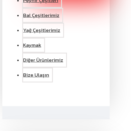
Peynir Çeşitleri
Bal Çeşitlerimiz
Yağ Çeşitlerimiz
Kaymak
Diğer Ürünlerimiz
Bize Ulaşın