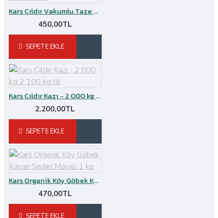
Kars Çıldır Vakumlu Taze Kaşar Peyniri Şırdan Mayalı 1 kg
450,00TL
SEPETE EKLE
Kars Çıldır Kazı - 2 000 kg 2 100 kg lık
2.200,00TL
SEPETE EKLE
Kars Organik Köy Göbek Kaşarı Şırdan Mayalı 1 kg
470,00TL
SEPETE EKLE