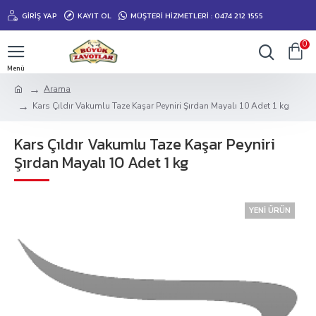
GIRIŞ YAP
KAYIT OL
MÜŞTERİ HİZMETLERİ : 0474 212 1555
0
Arama
Kars Çıldır Vakumlu Taze Kaşar Peyniri Şırdan Mayalı 10 Adet 1 kg
Kars Çıldır Vakumlu Taze Kaşar Peyniri
Şırdan Mayalı 10 Adet 1 kg
YENI ÜRÜN