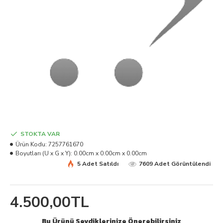
STOKTA VAR
Ürün Kodu:
7257761670
Boyutları (U x G x Y):
0.00cm x 0.00cm x 0.00cm
5 Adet Satıldı
7609 Adet Görüntülendi
4.500,00TL
Bu Ürünü Sevdiklerinize Önerebilirsiniz