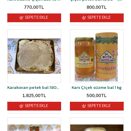
770,00TL
800,00TL
SEPETE EKLE
SEPETE EKLE
Karakovan petek bal 1800 ile 1900 gr arası
Kars Çiçek süzme bal 1 kg
1.825,00TL
500,00TL
SEPETE EKLE
SEPETE EKLE