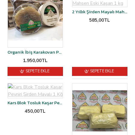
2 Yıllık Şirden Mayalı Mahsen Eski Kaşarı 1 kg
585,00TL
Organik İbiş Karakovan Petekli Balı 1.450-1.500 Kg
1.950,00TL
SEPETE EKLE
SEPETE EKLE
Kars Blok Tosluk Kaşar Peyniri Şirden Mayalı 1 Kğ
450,00TL