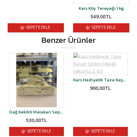
Kars Köy Tereyağı 1 kg
549,00TL
SEPETE EKLE
SEPETE EKLE
Benzer Ürünler
Kars Hediyelik Taze Kaşarı Şirden Mayalı vakumlu 2 Kğ
900,00TL
Dağ Kekikli Malakan Sepet Kaşar Peyniri Şirden Mayalı- 1kg
530,00TL
SEPETE EKLE
SEPETE EKLE