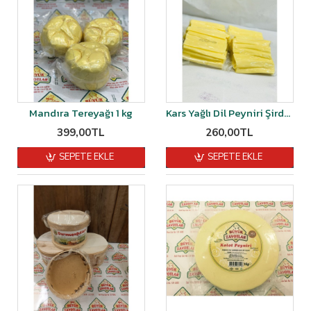
Mandıra Tereyağı 1 kg
Kars Yağlı Dil Peyniri Şirden Mayalı 500 gr
399,00TL
260,00TL
SEPETE EKLE
SEPETE EKLE