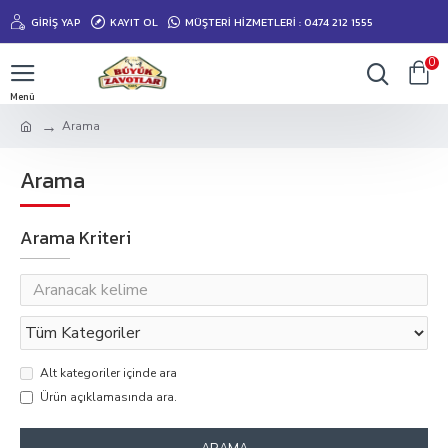
GIRIŞ YAP
KAYIT OL
MÜŞTERİ HİZMETLERİ : 0474 212 1555
0
Arama
Arama
Arama Kriteri
Alt kategoriler içinde ara
Ürün açıklamasında ara.