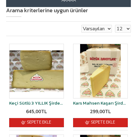
ARAMA
Arama kriterlerine uygun ürünler
Keçi Sütlü 3 YILLIK Şirden Mayalı Eski Kaşar Peyniri Vakumlu 1 kg
Kars Mahsen Kaşarı Şirden Mayalı 2 YILLIK 500 gr
645,00TL
299,00TL
SEPETE EKLE
SEPETE EKLE