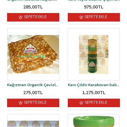
285,00TL
975,00TL
SEPETE EKLE
SEPETE EKLE
Kağızman Organik Çevizli Pestil 1 Kğ
Kars Çıldır Karakovan balı 1 kg
275,00TL
1.275,00TL
SEPETE EKLE
SEPETE EKLE