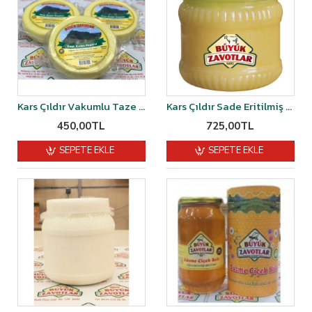
Kars Çıldır Vakumlu Taze Kaşar Peyniri Şırdan Mayalı 1 kg
Kars Çıldır Sade Eritilmiş Yağ 1 kg
450,00TL
725,00TL
SEPETE EKLE
SEPETE EKLE