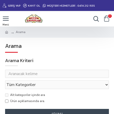
GIRIŞ YAP
KAYIT OL
MÜŞTERİ HİZMETLERİ : 0474 212 1555
0
Arama
Arama
Arama Kriteri
Alt kategoriler içinde ara
Ürün açıklamasında ara.