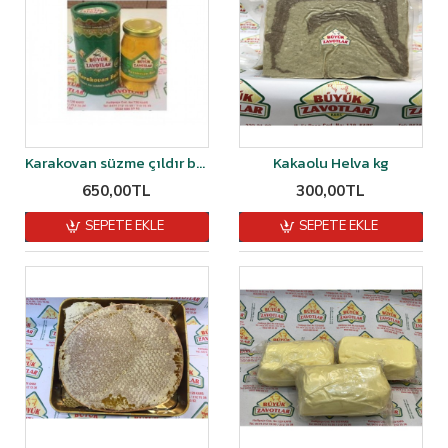
Karakovan süzme çıldır balı 500 gr
Kakaolu Helva kg
650,00TL
300,00TL
SEPETE EKLE
SEPETE EKLE