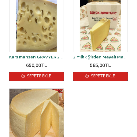
Kars mahsen GRAVYER 2 yıllık 500 gr
2 Yıllık Şirden Mayalı Mahsen Eski Kaşarı 1 kg
650,00TL
585,00TL
SEPETE EKLE
SEPETE EKLE