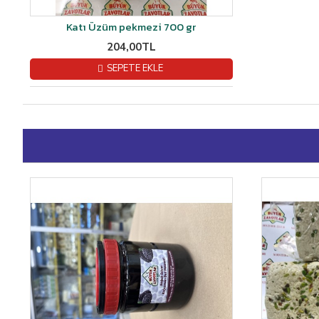
Katı Üzüm pekmezi 700 gr
204,00TL
SEPETE EKLE