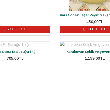
450,00TL
SEPETE EKLE
SEPETE EKLE
s Dana Et Sucuğu 1 kğ
Karakovan Kekik ve geven 
705,00TL
1.199,00TL