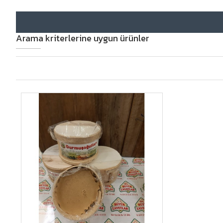
Arama kriterlerine uygun ürünler