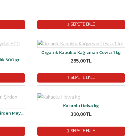
SEPETE EKLE
Organik Kabuklu Kağızman Cevizi 1 kg
ık 500 gr
285,00TL
SEPETE EKLE
Kakaolu Helva kg
Kars Malakan Göbek Peyniri Şirden Mayalı 1 kg
300,00TL
SEPETE EKLE