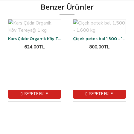
Benzer Ürünler
Kars Çıldır Organik Köy Tereyağı 1 kg
Çiçek petek bal 1,500 - 1,600 kg
624,00TL
800,00TL
SEPETE EKLE
SEPETE EKLE