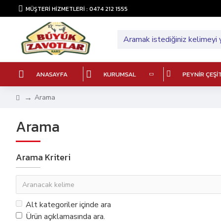
MÜŞTERİ HİZMETLERİ : 0474 212 1555
ANASAYFA
KURUMSAL
PEYNIR ÇEŞI
Arama
Arama
Arama Kriteri
Alt kategoriler içinde ara
Ürün açıklamasında ara.