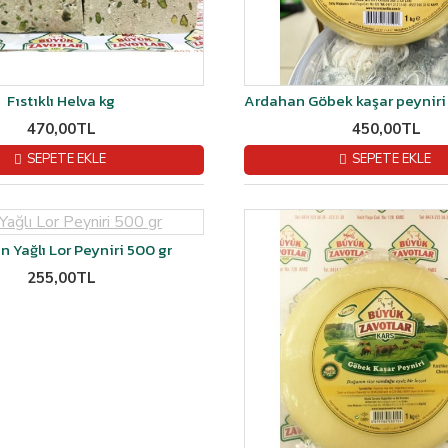
Fıstıklı Helva kg
470,00TL
450,00TL
SEPETE EKLE
SEPETE EKLE
 Yağlı Lor Peyniri 500 gr
255,00TL