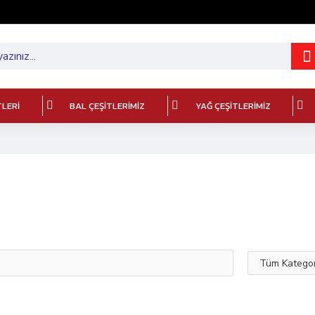
TLERI
BAL ÇEŞITLERIMIZ
YAĞ ÇEŞITLERIMIZ