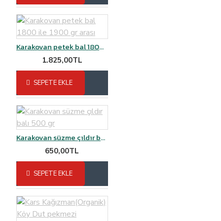
Karakovan petek bal 1800 ile 1900 gr arası
1.825,00TL
SEPETE EKLE
Karakovan süzme çıldır balı 500 gr
650,00TL
SEPETE EKLE