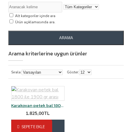
Alt kategoriler içinde ara
Ürün açıklamasında ara.
ARAMA
Arama kriterlerine uygun ürünler
Sırala:
Göster:
Karakovan petek bal 1800 ile 1900 gr arası
1.825,00TL
SEPETE EKLE