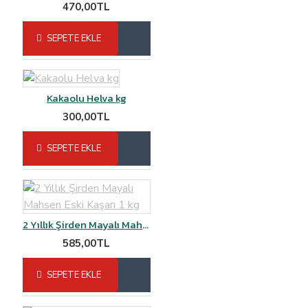
470,00TL
SEPETE EKLE
Kakaolu Helva kg
300,00TL
SEPETE EKLE
2 Yıllık Şirden Mayalı Mahsen Eski Kaşarı 1 kg
585,00TL
SEPETE EKLE