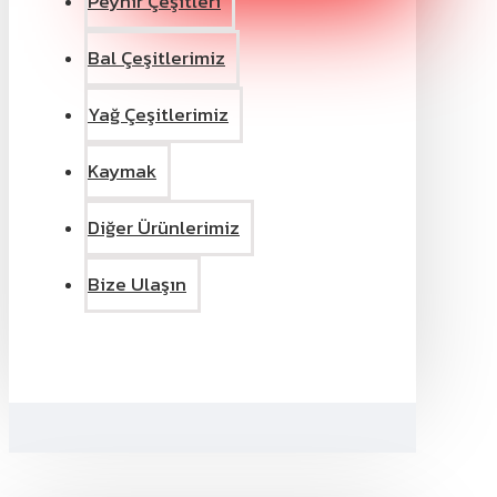
Peynir Çeşitleri
Bal Çeşitlerimiz
Yağ Çeşitlerimiz
Kaymak
Diğer Ürünlerimiz
Bize Ulaşın