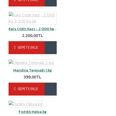
Kars Çıldır Kazı - 2 000 kg 2 100 kg lık
2.200,00TL
SEPETE EKLE
Mandıra Tereyağı 1 kg
399,00TL
SEPETE EKLE
Fıstıklı Helva kg