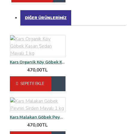
DIĞER ÜRÜNLERIMIZ
Kars Organik Köy Göbek Kaşarı Şırdan Mayalı 1 kg
470,00TL
SEPETE EKLE
Kars Malakan Göbek Peyniri Şirden Mayalı 1 kg
470,00TL