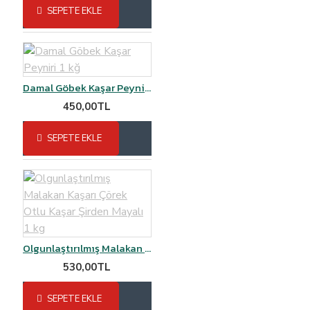
SEPETE EKLE
Damal Göbek Kaşar Peyniri 1 kğ
450,00TL
SEPETE EKLE
Olgunlaştırılmış Malakan Kaşarı Çörek Otlu Kaşar Şirden Mayalı 1 kg
530,00TL
SEPETE EKLE