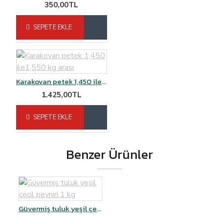
350,00TL
SEPETE EKLE
Karakovan petek 1,450 ile1,550 kg arası
1.425,00TL
SEPETE EKLE
Benzer Ürünler
Güvermiş tuluk yeşil çeçil peyniri 1 kg