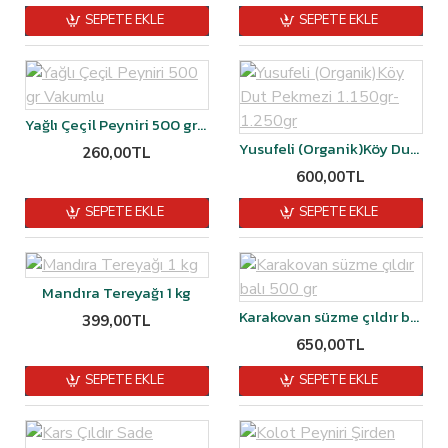
SEPETE EKLE
SEPETE EKLE
Yağlı Çeçil Peyniri 500 gr Vakumlu
Yusufeli (Organik)Köy Dut Pekmezi 1.150gr-1.250gr
260,00TL
600,00TL
SEPETE EKLE
SEPETE EKLE
Mandıra Tereyağı 1 kg
Karakovan süzme çıldır balı 500 gr
399,00TL
650,00TL
SEPETE EKLE
SEPETE EKLE