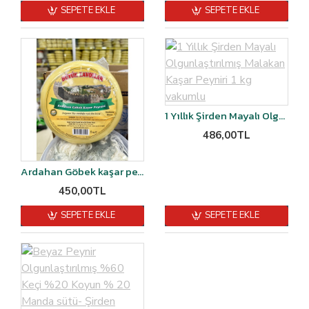
SEPETE EKLE
SEPETE EKLE
1 Yıllık Şirden Mayalı Olgunlaştırılmış Malakan Kaşar Peyniri 1 kg vakumlu
486,00TL
Ardahan Göbek kaşar peyniri şirden mayalı 1 kg
450,00TL
SEPETE EKLE
SEPETE EKLE