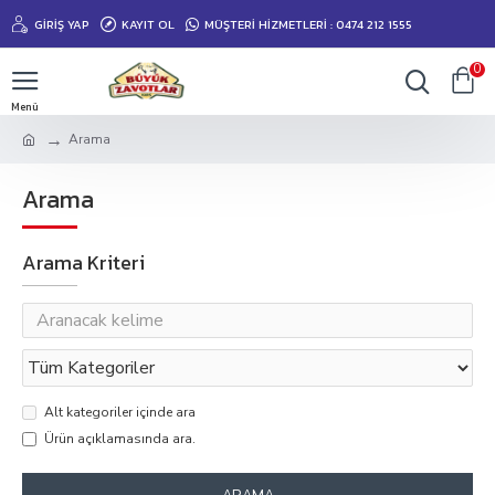
GIRIŞ YAP
KAYIT OL
MÜŞTERİ HİZMETLERİ : 0474 212 1555
0
Arama
Arama
Arama Kriteri
Alt kategoriler içinde ara
Ürün açıklamasında ara.