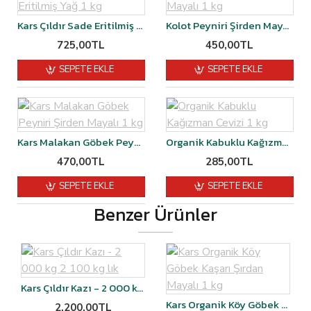
Kars Çıldır Sade Eritilmiş Yağ 1 kg
Kolot Peyniri Şirden Mayalı 1 kg
725,00TL
450,00TL
SEPETE EKLE
SEPETE EKLE
Kars Malakan Göbek Peyniri Şirden Mayalı 1 kg
Organik Kabuklu Kağızman Cevizi 1 kg
470,00TL
285,00TL
SEPETE EKLE
SEPETE EKLE
Benzer Ürünler
Kars Çıldır Kazı - 2 000 kg 2 100 kg lık
Kars Organik Köy Göbek Kaşarı Şırdan Mayalı 1 kg
2.200,00TL