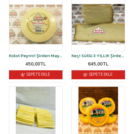
Kolot Peyniri Şirden Mayalı 1 kg
Keçi Sütlü 3 YILLIK Şirden Mayalı Eski Kaşar Peyniri Vakumlu 1 kg
450,00TL
645,00TL
SEPETE EKLE
SEPETE EKLE