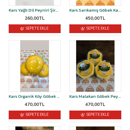
Kars Yağlı Dil Peyniri Şirden Mayalı 500 gr
Kars Sarıkamış Göbek Kaşarı Şirden Mayalı 1 kg
260,00TL
450,00TL
SEPETE EKLE
SEPETE EKLE
Kars Organik Köy Göbek Kaşarı Şırdan Mayalı 1 kg
Kars Malakan Göbek Peyniri Şirden Mayalı 1 kg
470,00TL
470,00TL
SEPETE EKLE
SEPETE EKLE