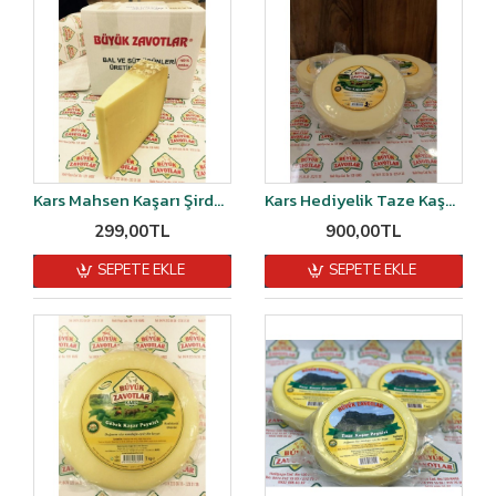
Kars Mahsen Kaşarı Şirden Mayalı 2 YILLIK 500 gr
Kars Hediyelik Taze Kaşarı Şirden Mayalı vakumlu 2 Kğ
299,00TL
900,00TL
SEPETE EKLE
SEPETE EKLE