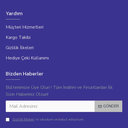
Yardım
Müşteri Hizmetleri
Kargo Takibi
Gizlilik İlkeleri
Hediye Çeki Kullanımı
Bizden Haberler
Bültenimize Üye Olun ! Tüm İndirim ve Fırsatlardan İlk
Sizin Haberiniz Olsun!
GÖNDER
Gizlilik İlkeleri
'ni okudum ve kabul ediyorum.