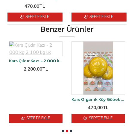
470,00TL
SEPETE EKLE
SEPETE EKLE
Benzer Ürünler
Kars Çıldır Kazı - 2 000 kg 2 100 kg lık
2.200,00TL
Kars Organik Köy Göbek Kaşarı Şırdan Mayalı 1 kg
470,00TL
SEPETE EKLE
SEPETE EKLE