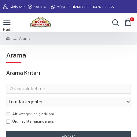
GIRIŞ YAP
KAYIT OL
MÜŞTERİ HİZMETLERİ : 0474 212 1555
0
Arama
Arama
Arama Kriteri
Alt kategoriler içinde ara
Ürün açıklamasında ara.