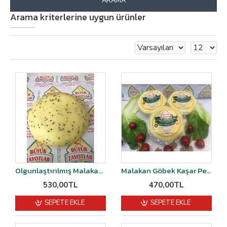
ARAMA
Arama kriterlerine uygun ürünler
Olgunlaştırılmış Malakan Kaşarı Çörek Otlu Kaşar Şirden Mayalı 1 kg
Malakan Göbek Kaşar Peyniri Şirden Mayalı 1 kg
530,00TL
470,00TL
SEPETE EKLE
SEPETE EKLE