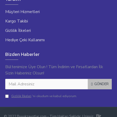
Müşteri Hizmetleri
Kargo Takibi
Gizlilik İlkeleri
Hediye Çeki Kullanımı
Bizden Haberler
Bültenimize Üye Olun ! Tüm İndirim ve Fırsatlardan İlk
Sizin Haberiniz Olsun!
GÖNDER
Gizlilik İlkeleri
'ni okudum ve kabul ediyorum.
Bir
© 2022 Buyukzavotlar.com - Tüm Hakları Saklıdır. | İzinsiz