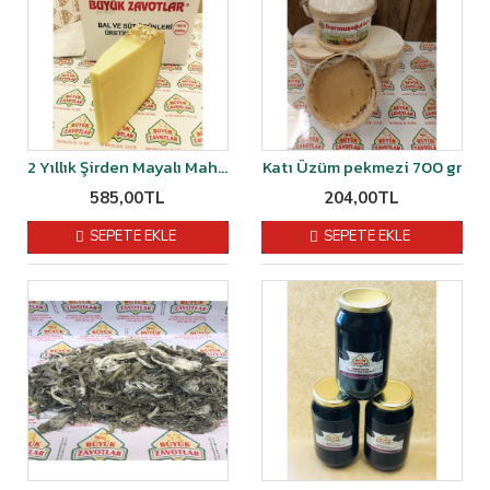
2 Yıllık Şirden Mayalı Mahsen Eski Kaşarı 1 kg
Katı Üzüm pekmezi 700 gr
585,00TL
204,00TL
SEPETE EKLE
SEPETE EKLE