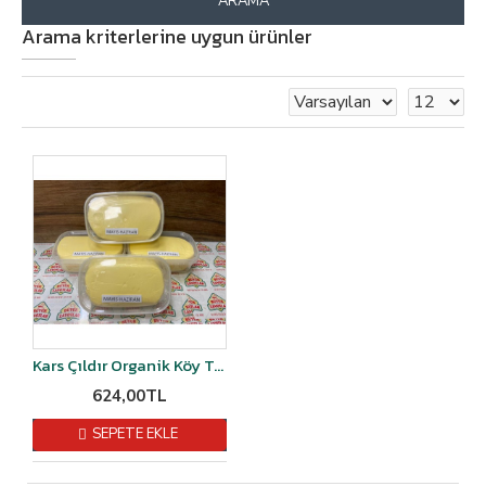
ARAMA
Arama kriterlerine uygun ürünler
Kars Çıldır Organik Köy Tereyağı 1 kg
624,00TL
SEPETE EKLE