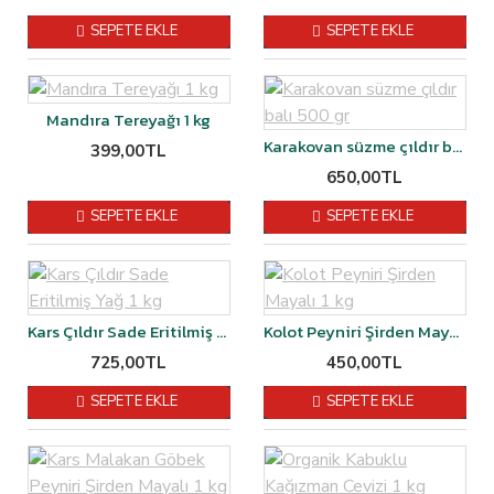
SEPETE EKLE
SEPETE EKLE
Mandıra Tereyağı 1 kg
Karakovan süzme çıldır balı 500 gr
399,00TL
650,00TL
SEPETE EKLE
SEPETE EKLE
Kars Çıldır Sade Eritilmiş Yağ 1 kg
Kolot Peyniri Şirden Mayalı 1 kg
725,00TL
450,00TL
SEPETE EKLE
SEPETE EKLE