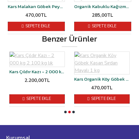
Kars Malakan Göbek Peyniri Şirden Mayalı 1 kg
Organik Kabuklu Kağızman Cevizi 1 kg
470,00TL
285,00TL
SEPETE EKLE
SEPETE EKLE
Benzer Ürünler
Kars Çıldır Kazı - 2 000 kg 2 100 kg lık
Kars Organik Köy Göbek Kaşarı Şırdan Mayalı 1 kg
2.200,00TL
470,00TL
SEPETE EKLE
SEPETE EKLE
Kurumsal