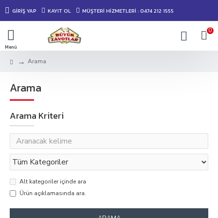
GIRIŞ YAP
KAYIT OL
MÜŞTERİ HİZMETLERİ : 0474 212 1555
0
Arama
Arama
Arama Kriteri
Alt kategoriler içinde ara
Ürün açıklamasında ara.