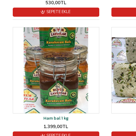
530,00TL
SEPETE EKLE
Ham bal 1 kg
1.399,00TL
SEPETE EKLE