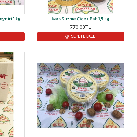
eyniri 1 kg
Kars Süzme Çiçek Balı 1,5 kg
770,00TL
SEPETE EKLE