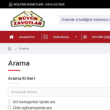
MÜŞTERİ HİZMETLERİ : 0474 212 1555
ANASAYFA
KURUMSAL
PEYNIR ÇEŞ
Arama
Arama
Arama Kriteri
Alt kategoriler içinde ara
Ürün açıklamasında ara.