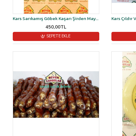
Kars Sarıkamış Göbek Kaşarı Şirden Mayalı 1 kg
450,00TL
SEPETE EKLE