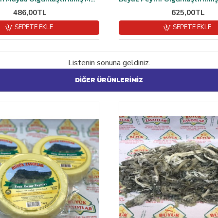
486,00TL
625,00TL
SEPETE EKLE
SEPETE EKLE
Listenin sonuna geldiniz.
DIĞER ÜRÜNLERIMIZ