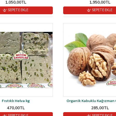
1.050,00TL
1.950,00TL
SEPETE EKLE
SEPETE EKLE
Fıstıklı Helva kg
Organik Kabuklu Kağızman C
470,00TL
285,00TL
SEPETE EKLE
SEPETE EKLE