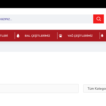
ITLERI
BAL ÇEŞITLERIMIZ
YAĞ ÇEŞITLERIMIZ