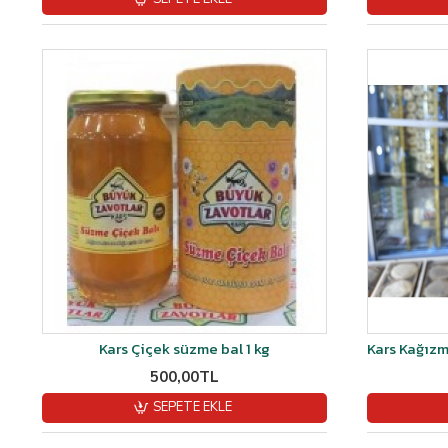
Kars Çiçek süzme bal 1 kg
500,00TL
SEPETE EKLE